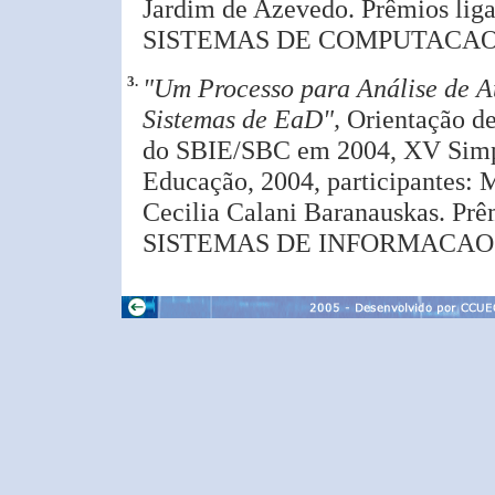
Jardim de Azevedo. Prêmios 
SISTEMAS DE COMPUTACAO
3.
"Um Processo para Análise de A
Sistemas de EaD",
Orientação d
do SBIE/SBC em 2004, XV Simpós
Educação, 2004, participantes: 
Cecilia Calani Baranauskas. 
SISTEMAS DE INFORMACAO