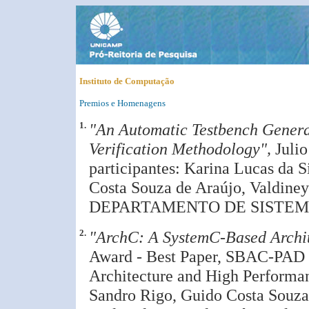
Instituto de Computação
Premios e Homenagens
1.
"An Automatic Testbench Genera
Verification Methodology",
Juli
participantes: Karina Lucas da 
Costa Souza de Araújo, Valdiney
DEPARTAMENTO DE SISTEM
2.
"ArchC: A SystemC-Based Archit
Award - Best Paper, SBAC-PAD
Architecture and High Performan
Sandro Rigo, Guido Costa Souza