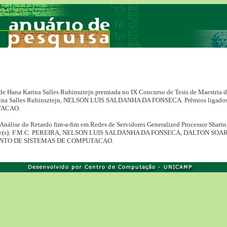
de Hana Karina Salles Rubinsztejn premiada no IX Concurso de Tesis de Maestria 
 Karina Salles Rubinsztejn, NELSON LUIS SALDANHA DA FONSECA. Prêmios lig
TACAO.
Análise do Retardo fim-a-fim em Redes de Servidores Generalized Processor Sharin
pante(s): F.M.C. PEREIRA, NELSON LUIS SALDANHA DA FONSECA, DALTON SOA
MENTO DE SISTEMAS DE COMPUTACAO.